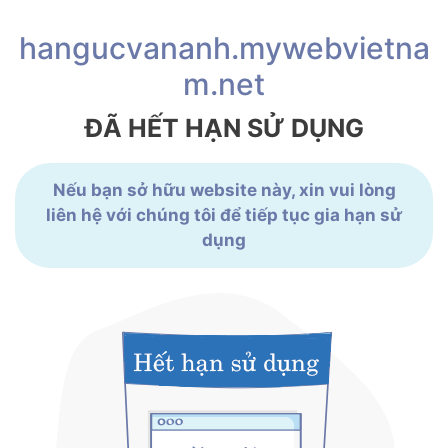
hangucvananh.mywebvietna
m.net
ĐÃ HẾT HẠN SỬ DỤNG
Nếu bạn sở hữu website này, xin vui lòng
liên hệ với chúng tôi để tiếp tục gia hạn sử
dụng