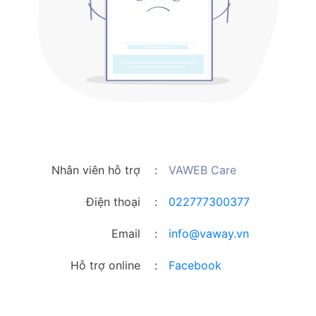
Nhân viên hỗ trợ
:
VAWEB Care
Điện thoại
:
022777300377
Email
:
info@vaway.vn
Hỗ trợ online
:
Facebook